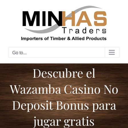
Skip
to
content
Go to...
Descubre el
Wazamba Casino No
Deposit Bonus para
jugar gratis