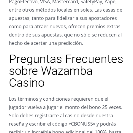
PagoEfectivo, VISA, Mastercard, SafetyPay, Yape,
entre otros métodos locales en soles. Las casas de
apuestas, tanto para fidelizar a sus apostadores
como para atraer nuevos, ofrecen premios extras
dentro de sus apuestas, que no sólo se reducen al
hecho de acertar una predicción.
Preguntas Frecuentes
sobre Wazamba
Casino
Los términos y condiciones requieren que el
jugador vuelva a jugar el monto del bono 25 veces.
Solo debes registrarte al casino desde nuestra
reseña y escribir el código «CBONUS5» y podrás
recibir un increíble bono adicional del 100% hasta