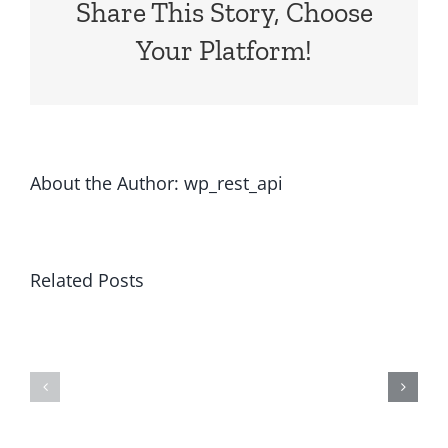
Share This Story, Choose
No
Deposit
Your Platform!
Bonus
para
jugar
gratis
About the Author:
wp_rest_api
Top
PH777
Casino
Register
en
Related Posts
Today
Ligne
and
2025
Claim
:
Your
Guide