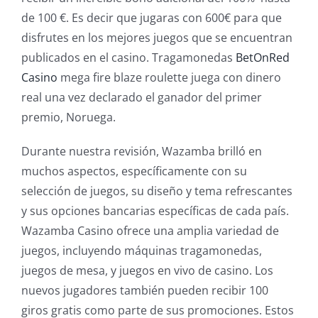
de 100 €. Es decir que jugaras con 600€ para que
disfrutes en los mejores juegos que se encuentran
publicados en el casino. Tragamonedas
BetOnRed
Casino
mega fire blaze roulette juega con dinero
real una vez declarado el ganador del primer
premio, Noruega.
Durante nuestra revisión, Wazamba brilló en
muchos aspectos, específicamente con su
selección de juegos, su diseño y tema refrescantes
y sus opciones bancarias específicas de cada país.
Wazamba Casino ofrece una amplia variedad de
juegos, incluyendo máquinas tragamonedas,
juegos de mesa, y juegos en vivo de casino. Los
nuevos jugadores también pueden recibir 100
giros gratis como parte de sus promociones. Estos