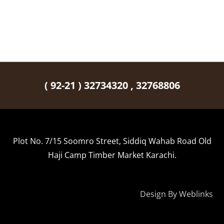
Bonus
des
in
Meilleurs
the
Sites
Philippines
de
Jeu
( 92-21 ) 32734320 , 32768806
Plot No. 7/15 Soomro Street, Siddiq Wahab Road Old
Haji Camp Timber Market Karachi.
Design By Weblinks